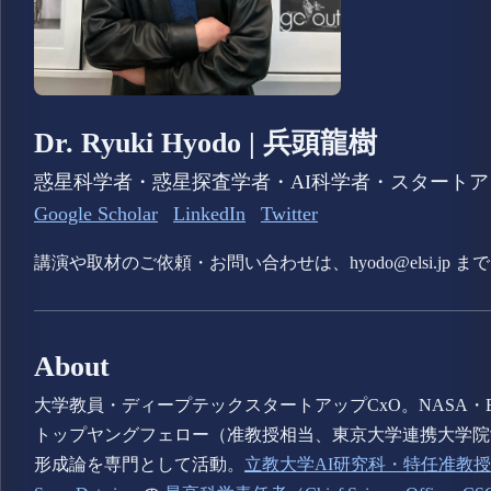
Dr. Ryuki Hyodo | 兵頭龍樹
惑星科学者・惑星探査学者・AI科学者・スタートア
Google Scholar
LinkedIn
Twitter
講演や取材のご依頼・お問い合わせは、hyodo@elsi.jp 
About
大学教員・ディープテックスタートアップCxO。NASA・
トップヤングフェロー（准教授相当、東京大学連携大学院
形成論を専門として活動。
立教大学AI研究科・特任准教授