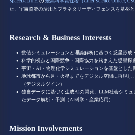
SpaceData inc.
の
最高科学責任者（Chief Science Officer, C
た、宇宙資源の活用とプラネタリーディフェンスを基盤
Research & Business Interests
数値シミュレーションと理論解析に基づく惑星形成
科学的視点と国際競争・国際協力を踏まえた惑星探
宇宙・AI・物理化学シミュレーションを基盤とした
地球都市から月・火星までをデジタル空間に再現し
（デジタルツイン）
独自データに基づく生成AIの開発、LLM社会シミ
たデータ解析・予測（AI科学・産業応用）
Mission Involvements